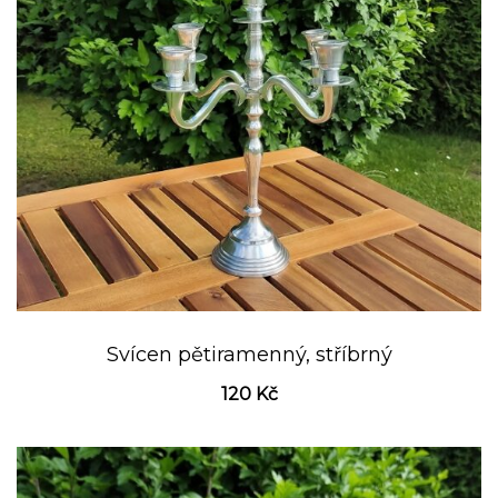
Svícen pětiramenný, stříbrný
120
Kč