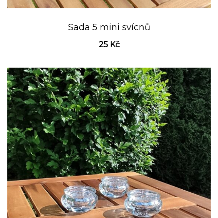
Sada 5 mini svícnů
25
Kč