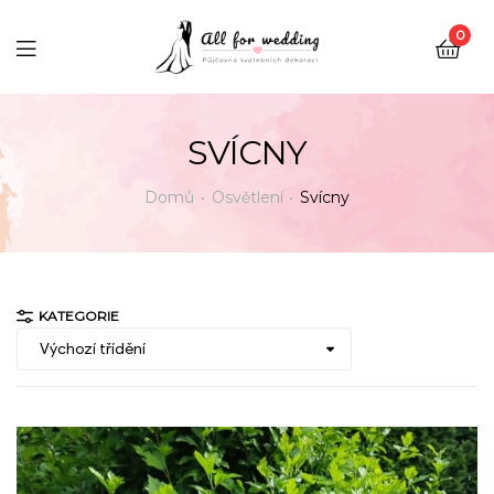
0
SVÍCNY
Domů
Osvětlení
Svícny
KATEGORIE