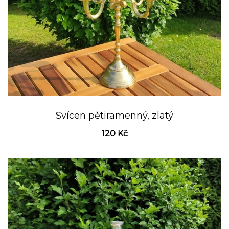
Svícen pětiramenný, zlatý
120
Kč