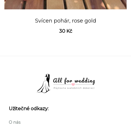
Svícen pohár, rose gold
30
Kč
Užitečné odkazy:
O nás