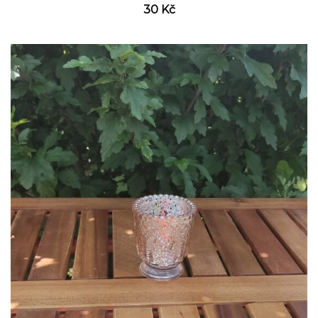
30
Kč