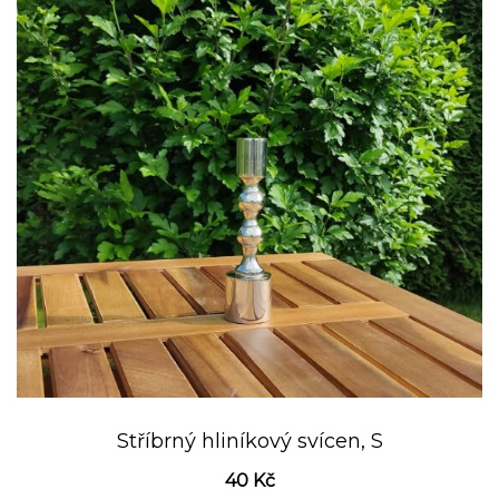
Stříbrný hliníkový svícen, S
40
Kč