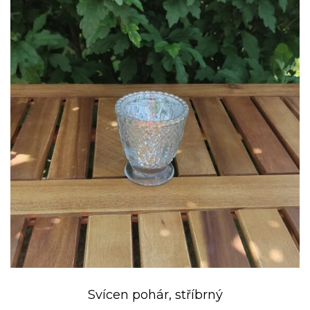
Svícen pohár, stříbrný