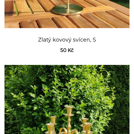
Zlatý kovový svícen, S
50
Kč