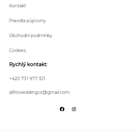
Kontakt
Pravidla půjčovny
Obchodní podmínky
Cookies
Rychlý kontakt:
+420 731 977 321
allforweddingcz@gmail.com