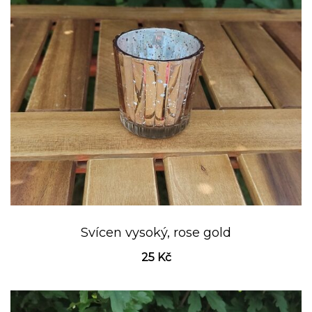
Svícen vysoký, rose gold
25
Kč